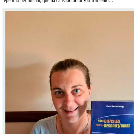
repetir lo perjudicial, que ha causado dolor y sufrimiento…