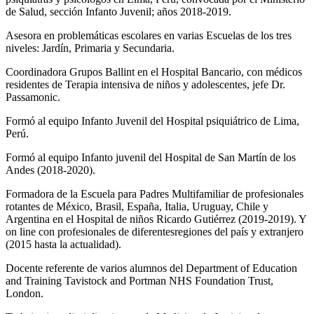
de Salud, sección Infanto Juvenil; años 2018-2019.
Asesora en problemáticas escolares en varias Escuelas de los tres
niveles: Jardín, Primaria y Secundaria.
Coordinadora Grupos Ballint en el Hospital Bancario, con médicos
residentes de Terapia intensiva de niños y adolescentes, jefe Dr.
Passamonic.
Formó al equipo Infanto Juvenil del Hospital psiquiátrico de Lima,
Perú.
Formó al equipo Infanto juvenil del Hospital de San Martín de los
Andes (2018-2020).
Formadora de la Escuela para Padres Multifamiliar de profesionales
rotantes de México, Brasil, España, Italia, Uruguay, Chile y
Argentina en el Hospital de niños Ricardo Gutiérrez (2019-2019). Y
on line con profesionales de diferentesregiones del país y extranjero
(2015 hasta la actualidad).
Docente referente de varios alumnos del Department of Education
and Training Tavistock and Portman NHS Foundation Trust,
London.