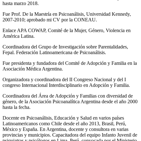
hasta marzo 2018.
Fue Prof. De la Maestría en Psicoanálisis, Universidad Kennedy,
2007-2010; aprobado mi CV por la CONEAU.
Enlace APA COWAP, Comité de la Mujer, Género, Violencia en
América Latina.
Coordinadora del Grupo de Investigación sobre Parentalidades,
Fepal. Federación Latinoamericana de Psicoanálisis.
Fue presidenta y fundadora del Comité de Adopción y Familia en la
Asociación Médica Argentina.
Organizadora y coordinadora del II Congreso Nacional y del I
congreso Internacional Interdisciplinario en Adopción y Familia.
Coordinadora del Área de Adopción y Familias con diversidad de
género, de la Asociación Psicoanalítica Argentina desde el año 2000
hasta la fecha.
Docente en Psicoanálisis, Educación y Salud en varios países
Latinoamericanos como Chile desde el año 2013, Brasil, Perú,
México y España. En Argentina, docente y consultora en varias
provincias y municipios. Capacitadora del equipo Infanto Juvenil de
psiquiatras y psicólogos en Lima, Perú, convocada por el Ministerio