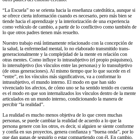
“La Escuela” no se orienta hacia la enseñanza catedrática, aunque si
se ofrece cierta información cuando es necesario, pero más bien se
tiende hacia el aprendizaje y la interiorización de una experiencia
como vehículo de cambio, a partir de lo conflictivo como también de
lo que otros padres tienen más resuelto.
Nuestro trabajo está íntimamente relacionado con la concepción de
la salud, la enfermedad mental, lo no elaborado transmitido trans-
generacionalmente y la complejidad de la mente en relación con
otras mentes. Como influye lo intrasubjetivo (el propio psiquismo),
lo intersubjetivo (los vínculos entre las personas) y lo transubjetivo
(de otras generaciones). Al mismo tiempo que lo que sucede en el
“entre”, en los vínculos más significativos, va a conformar lo
intrasubjetivo, el mundo interno. El modo en que han sido
vivenciado los afectos, de cómo uno se ha sentido tenido en cuenta
es el modo en que son internalizados los vínculos dentro de la mente
articulados en un mundo interno, condicionando la manera de
percibir “la realidad”.
La realidad es mucho menos objetiva de lo que creen muchas
personas, se puede cambiar la realidad de acuerdo a lo que la
persona genere con los otros, es decir, si alguien se siente conforme
y confía en sus proyectos, genera confianza y “buena onda”, por lo
que dan ganas de seguirlo o estar compartiendo con él. En cambio,